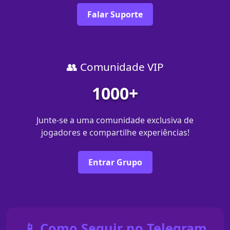
Falar Suporte
👥 Comunidade VIP
1000+
Junte-se a uma comunidade exclusiva de
jogadores e compartilhe experiências!
Entrar Grupo
📱 Como Seguir no Telegram