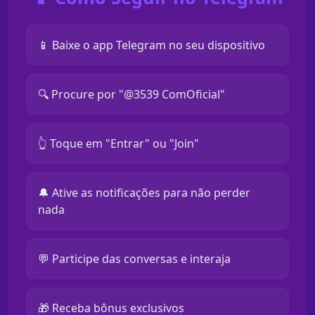
📱 Baixe o app Telegram no seu dispositivo
🔍 Procure por "@3539 ComOficial"
👆 Toque em "Entrar" ou "Join"
🔔 Ative as notificações para não perder
nada
💬 Participe das conversas e interaja
🎁 Receba bônus exclusivos