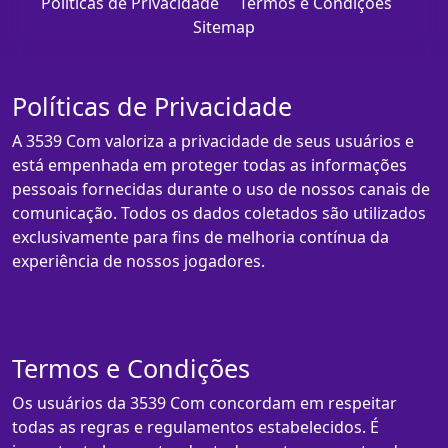
Políticas de Privacidade
Termos e Condições
Sitemap
Políticas de Privacidade
A 3539 Com valoriza a privacidade de seus usuários e
está empenhada em proteger todas as informações
pessoais fornecidas durante o uso de nossos canais de
comunicação. Todos os dados coletados são utilizados
exclusivamente para fins de melhoria contínua da
experiência de nossos jogadores.
Termos e Condições
Os usuários da 3539 Com concordam em respeitar
todas as regras e regulamentos estabelecidos. É