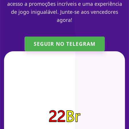
acesso a promoções incríveis e uma experiência
de jogo inigualável. Junte-se aos vencedores
agora!
SEGUIR NO TELEGRAM