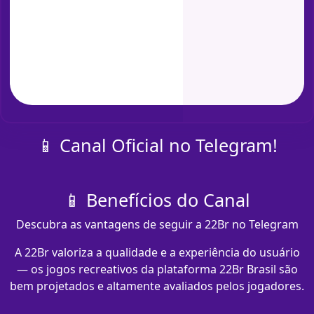
📱 Canal Oficial no Telegram!
📱 Benefícios do Canal
Descubra as vantagens de seguir a 22Br no Telegram
A 22Br valoriza a qualidade e a experiência do usuário
— os jogos recreativos da plataforma 22Br Brasil são
bem projetados e altamente avaliados pelos jogadores.