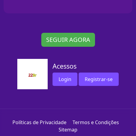
SEGUIR AGORA
Acessos
Login
Registrar-se
Políticas de Privacidade
Termos e Condições
Sitemap