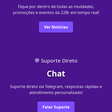
Fique por dentro de todas as novidades,
promoções e eventos da 22Br em tempo real!
Ver Notícias
💬 Suporte Direto
Chat
Suporte direto via Telegram, respostas rápidas e
atendimento personalizado!
Falar Suporte