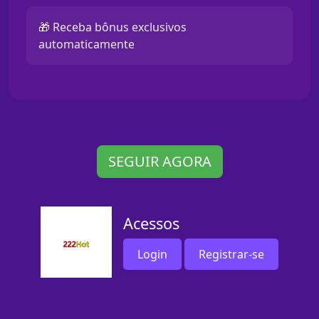
🎁 Receba bônus exclusivos
automaticamente
SEGUIR AGORA
Acessos
Login
Registrar-se