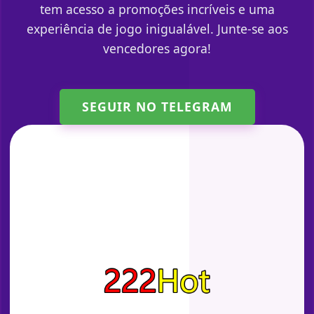
tem acesso a promoções incríveis e uma
experiência de jogo inigualável. Junte-se aos
vencedores agora!
SEGUIR NO TELEGRAM