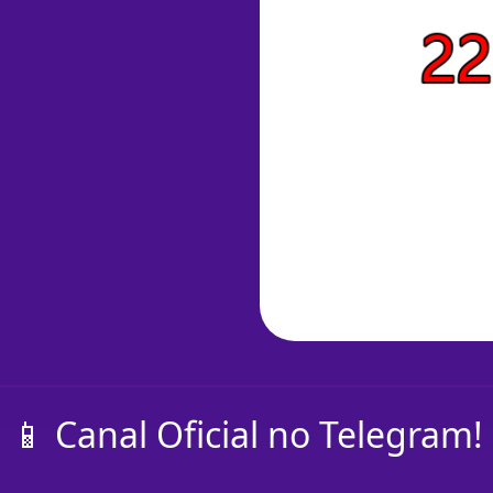
📱 Canal Oficial no Telegram!