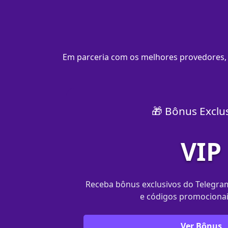
Em parceria com os melhores provedores, a
🎁 Bônus Exclu
VIP
Receba bônus exclusivos do Telegra
e códigos promocionai
Ver Bônus