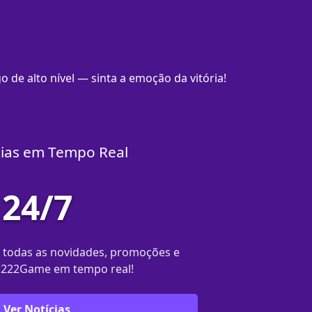
de alto nível — sinta a emoção da vitória!
cias em Tempo Real
24/7
e todas as novidades, promoções e
 222Game em tempo real!
Ver Notícias