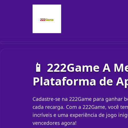
📱 222Game A M
Plataforma de A
Cadastre-se na 222Game para ganhar b
cada recarga. Com a 222Game, você te
incríveis e uma experiência de jogo inig
vencedores agora!