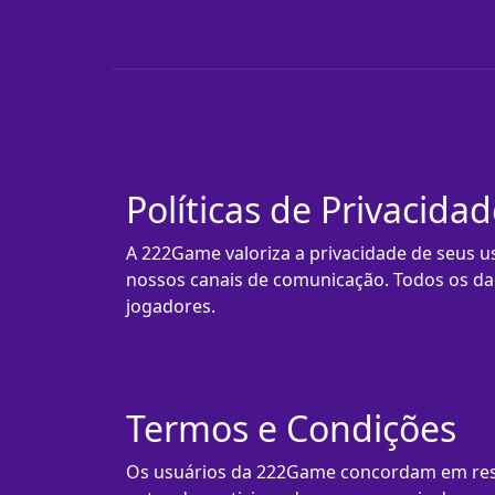
Políticas de Privacida
A 222Game valoriza a privacidade de seus 
nossos canais de comunicação. Todos os dad
jogadores.
Termos e Condições
Os usuários da 222Game concordam em respe