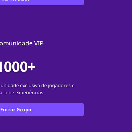
Comunidade VIP
1000+
unidade exclusiva de jogadores e
rtilhe experiências!
Entrar Grupo