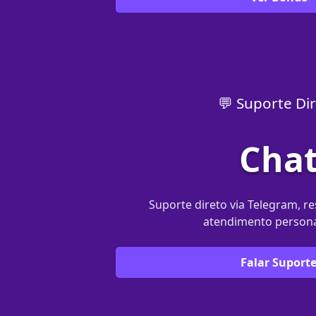
💬 Suporte Di
Cha
Suporte direto via Telegram, r
atendimento persona
Falar Suport