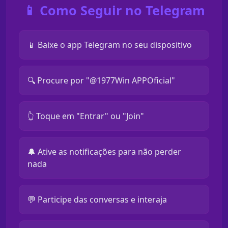
📱 Como Seguir no Telegram
📱 Baixe o app Telegram no seu dispositivo
🔍 Procure por "@1977Win APPOficial"
👆 Toque em "Entrar" ou "Join"
🔔 Ative as notificações para não perder
nada
💬 Participe das conversas e interaja