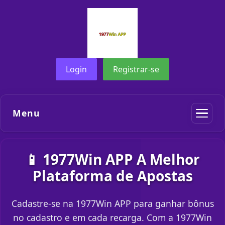
Login
Registrar-se
Menu
📱 1977Win APP A Melhor
Plataforma de Apostas
Cadastre-se na 1977Win APP para ganhar bônus
no cadastro e em cada recarga. Com a 1977Win