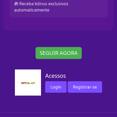
🎁 Receba bônus exclusivos
automaticamente
SEGUIR AGORA
Acessos
Login
Registrar-se