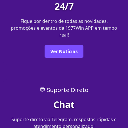
24/7
Fique por dentro de todas as novidades,
promoções e eventos da 1977Win APP em tempo
real!
Ver Notícias
💬 Suporte Direto
Chat
Suporte direto via Telegram, respostas rápidas e
atendimento personalizado!