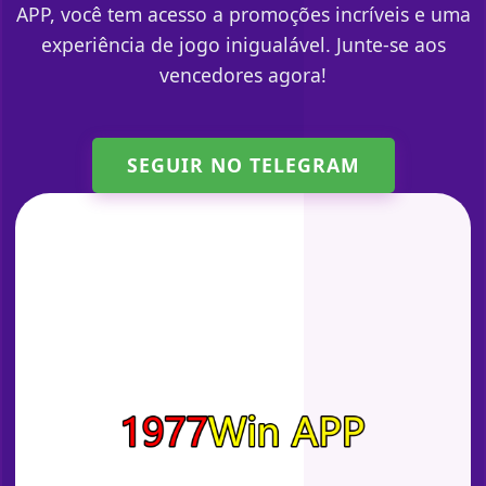
APP, você tem acesso a promoções incríveis e uma
experiência de jogo inigualável. Junte-se aos
vencedores agora!
SEGUIR NO TELEGRAM