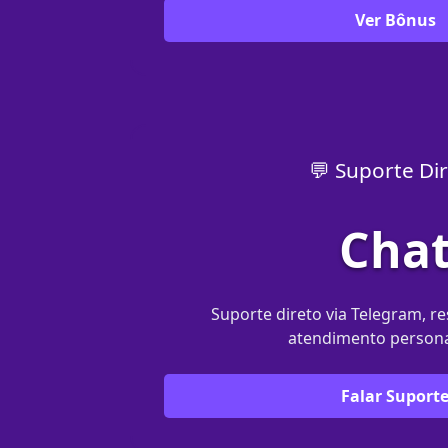
Ver Bônus
💬 Suporte Di
Cha
Suporte direto via Telegram, r
atendimento persona
Falar Suport