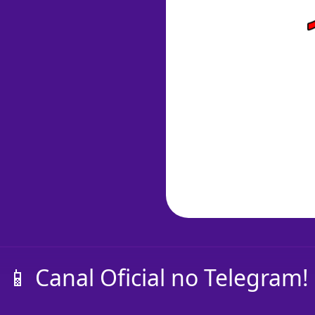
📱 Canal Oficial no Telegram!