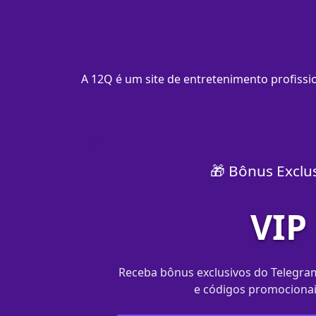
A 12Q é um site de entretenimento profissi
🎁 Bônus Exclu
VIP
Receba bônus exclusivos do Telegra
e códigos promocionai