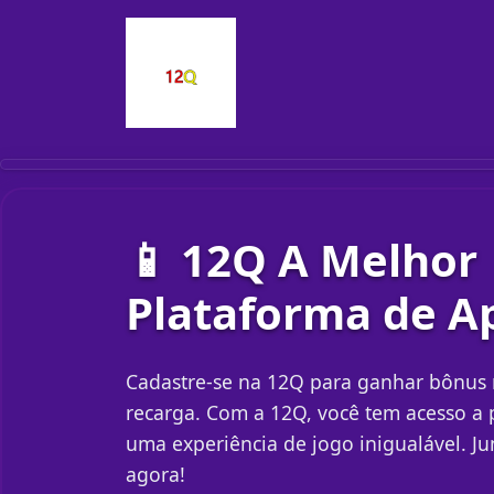
📱 12Q A Melhor
Plataforma de A
Cadastre-se na 12Q para ganhar bônus 
recarga. Com a 12Q, você tem acesso a 
uma experiência de jogo inigualável. J
agora!