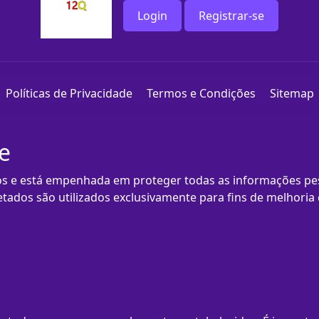
Login
Registrar-se
Políticas de Privacidade
Termos e Condições
Sitemap
de
ios e está empenhada em proteger todas as informações pe
tados são utilizados exclusivamente para fins de melhoria