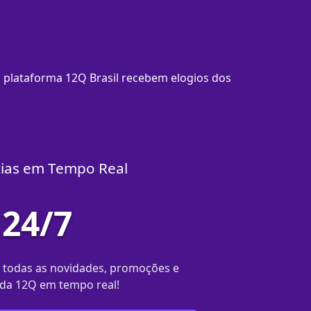
a plataforma 12Q Brasil recebem elogios dos
cias em Tempo Real
24/7
e todas as novidades, promoções e
da 12Q em tempo real!