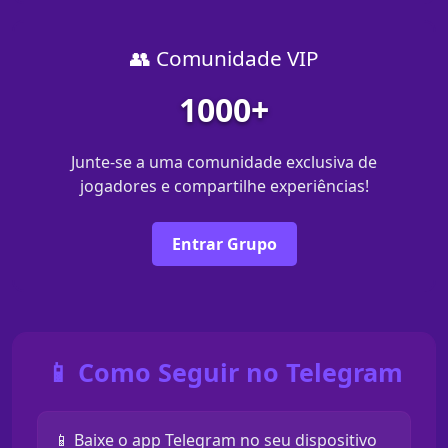
👥 Comunidade VIP
1000+
Junte-se a uma comunidade exclusiva de
jogadores e compartilhe experiências!
Entrar Grupo
📱 Como Seguir no Telegram
📱 Baixe o app Telegram no seu dispositivo