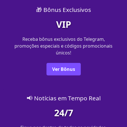
🎁 Bônus Exclusivos
VIP
Receba bônus exclusivos do Telegram,
promoções especiais e códigos promocionais
únicos!
Ver Bônus
📢 Notícias em Tempo Real
24/7