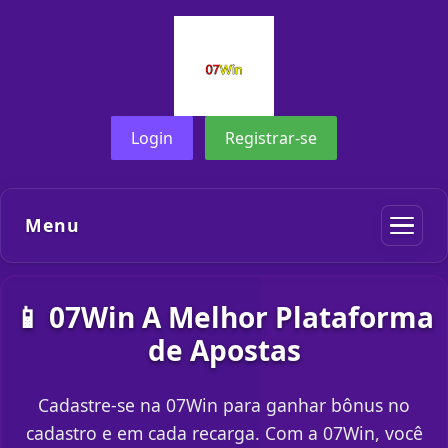
Login
Registrar-se
Menu
📱 07Win A Melhor Plataforma
de Apostas
Cadastre-se na 07Win para ganhar bônus no
cadastro e em cada recarga. Com a 07Win, você