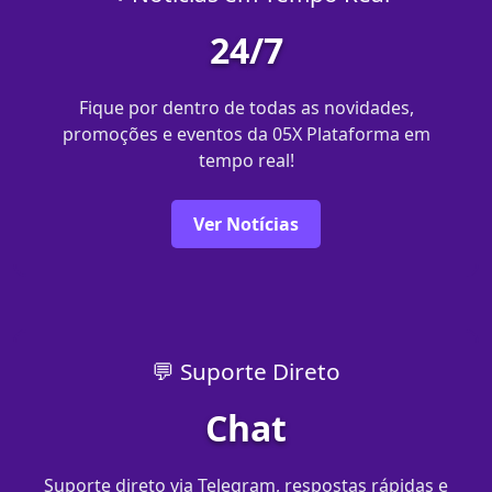
24/7
Fique por dentro de todas as novidades,
promoções e eventos da 05X Plataforma em
tempo real!
Ver Notícias
💬 Suporte Direto
Chat
Suporte direto via Telegram, respostas rápidas e